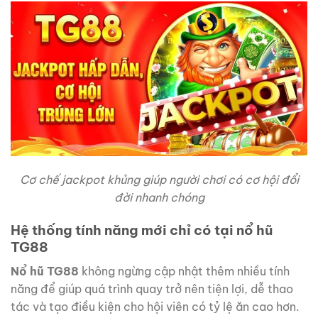
Cơ chế jackpot khủng giúp người chơi có cơ hội đổi
đời nhanh chóng
Hệ thống tính năng mới chỉ có tại nổ hũ
TG88
Nổ hũ TG88
không ngừng cập nhật thêm nhiều tính
năng để giúp quá trình quay trở nên tiện lợi, dễ thao
tác và tạo điều kiện cho hội viên có tỷ lệ ăn cao hơn.