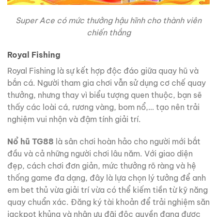
Super Ace có mức thưởng hậu hĩnh cho thành viên
chiến thắng
Royal Fishing
Royal Fishing là sự kết hợp độc đáo giữa quay hũ và
bắn cá. Người tham gia chơi vẫn sử dụng cơ chế quay
thưởng, nhưng thay vì biểu tượng quen thuộc, bạn sẽ
thấy các loài cá, rương vàng, bom nổ,… tạo nên trải
nghiệm vui nhộn và đậm tính giải trí.
Nổ hũ TG88
là sân chơi hoàn hảo cho người mới bắt
đầu và cả những người chơi lâu năm. Với giao diện
đẹp, cách chơi đơn giản, mức thưởng rõ ràng và hệ
thống game đa dạng, đây là lựa chọn lý tưởng để anh
em bet thủ vừa giải trí vừa có thể kiếm tiền từ kỹ năng
quay chuẩn xác. Đăng ký tài khoản để trải nghiệm săn
jackpot khủng và nhận ưu đãi độc quyền đang được