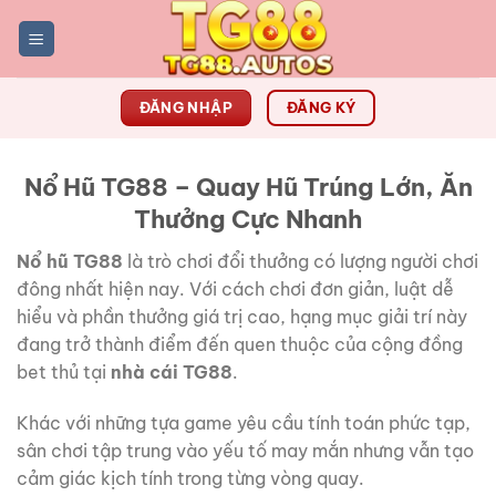
Bỏ
qua
nội
dung
ĐĂNG NHẬP
ĐĂNG KÝ
Nổ Hũ TG88 – Quay Hũ Trúng Lớn, Ăn
Thưởng Cực Nhanh
Nổ hũ TG88
là trò chơi đổi thưởng có lượng người chơi
đông nhất hiện nay. Với cách chơi đơn giản, luật dễ
hiểu và phần thưởng giá trị cao, hạng mục giải trí này
đang trở thành điểm đến quen thuộc của cộng đồng
bet thủ tại
nhà cái TG88
.
Khác với những tựa game yêu cầu tính toán phức tạp,
sân chơi tập trung vào yếu tố may mắn nhưng vẫn tạo
cảm giác kịch tính trong từng vòng quay.