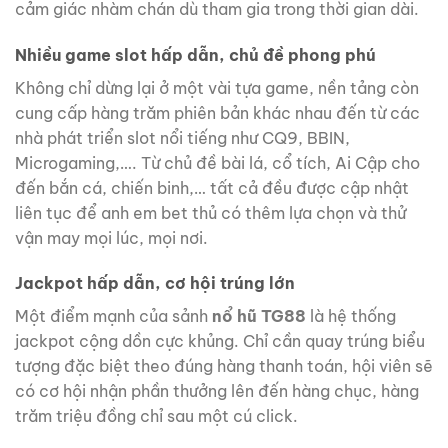
cảm giác nhàm chán dù tham gia trong thời gian dài.
Nhiều game slot hấp dẫn, chủ đề phong phú
Không chỉ dừng lại ở một vài tựa game, nền tảng còn
cung cấp hàng trăm phiên bản khác nhau đến từ các
nhà phát triển slot nổi tiếng như CQ9, BBIN,
Microgaming,…. Từ chủ đề bài lá, cổ tích, Ai Cập cho
đến bắn cá, chiến binh,… tất cả đều được cập nhật
liên tục để anh em bet thủ có thêm lựa chọn và thử
vận may mọi lúc, mọi nơi.
Jackpot hấp dẫn, cơ hội trúng lớn
Một điểm mạnh của sảnh
nổ hũ TG88
là hệ thống
jackpot cộng dồn cực khủng. Chỉ cần quay trúng biểu
tượng đặc biệt theo đúng hàng thanh toán, hội viên sẽ
có cơ hội nhận phần thưởng lên đến hàng chục, hàng
trăm triệu đồng chỉ sau một cú click.