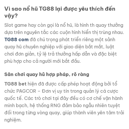
Vì sao nổ hũ TG88 lại được yêu thích đến
vậy?
Slot game hay còn gọi là nổ hũ, là hình th quay thưởng
dựa trên nguyên tắc các cuộn hình hiển thị trùng nhau.
TG88 com
đã chú trọng phát triển riêng một sảnh
quay hũ chuyên nghiệp với giao diện bắt mắt, luật
chơi đơn giản, tỷ lệ trả thưởng hấp dẫn và đặc biệt
phù hợp cho cả người mới bắt đầu.
Sân chơi quay hũ hợp pháp, rõ ràng
TG88 bet
hiện đã được cấp phép hoạt động bởi tổ
chức PAGCOR – Đơn vị uy tín trong quản lý cá cược
quốc tế. Các trò chơi tại đây đều có cơ chế vận hành
minh bạch, hệ thống RNG đảm bảo ngẫu nhiên tuyệt
đối trong từng vòng quay, giúp thành viên yên tâm trải
nghiệm.